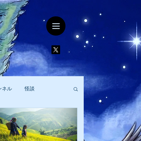
ンネル
怪談