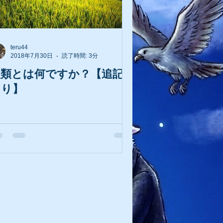
teru44
2018年7月30日
読了時間: 3分
人類とは何ですか？【追記
あり】