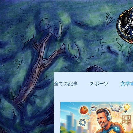
全ての記事
スポーツ
文学
ビジネス
AI