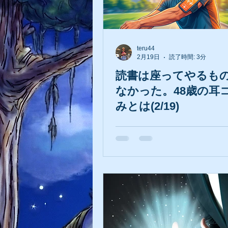
teru44
2月19日
読了時間: 3分
読書は座ってやるも
なかった。48歳の耳
みとは(2/19)