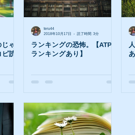
teru44
2018年10月17日
読了時間: 3分
のじゃ
ランキングの恐怖。【ATP
コピ読
ランキングあり】