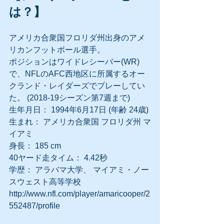
は？】
アメリカ合衆国フロリダ州出身のアメ
リカンフットボール選手。
ポジションはワイドレシーバー(WR)
で、NFLのAFC西地区に所属するオー
クランド・レイダーズでプレーしてい
た。 (2018-19シーズン第7週まで)
生年月日： 1994年6月17日 (年齢 24歳)
生まれ： アメリカ合衆国 フロリダ州 マ
イアミ
身長： 185 cm
40ヤード走タイム： 4.42秒
学歴： アラバマ大学、 マイアミ・ノー
スウェスト高等学校
http://www.nfl.com/player/amaricooper/2
552487/profile