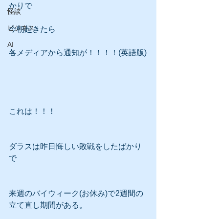
かりで
怪談
ビジネス
今朝起きたら
AI
各メディアから通知が！！！！(英語版)
これは！！！
ダラスは昨日悔しい敗戦をしたばかり
で
来週のバイウィーク(お休み)で2週間の
立て直し期間がある。