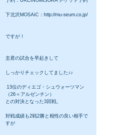
予約：UREINOMISORA チケット予約
下北沢MOSAiC：http://mu-seum.co.jp/
ですが！
圭君の試合を早起きして
しっかりチェックしてました♪♪
 13位のディエゴ・シュウォーツマン
（26＝アルゼンチン） 
との対決となった3回戦。
対戦成績も2戦2勝と相性の良い相手で
すが