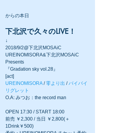
からの本日
下北沢で久々のLIVE！
↓
2018/9/2@下北沢MOSAiC
UREINOMISORA&下北沢MOSAiC 
Presents
『Gradation sky vol.28』
[act]
UREINOMISORA
 / 
零より出
 / 
バイバイ
リグレット
O.A: みつお：the record man
OPEN 17:30 / START 18:00
前売 ￥2,300 / 当日 ￥2,800(＋
1Drink￥500)