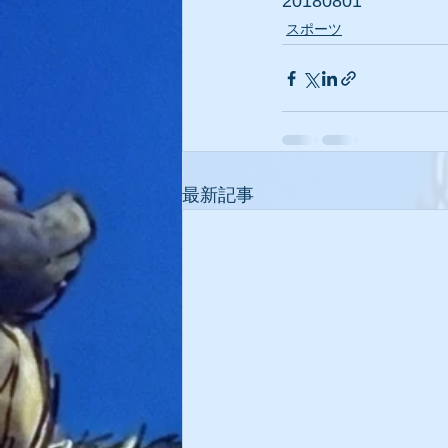
20180801
スポーツ
最新記事