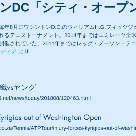
ンDC「シティ・オープ
年8月にワシントンD.C.のウィリアムH.G.フィッツ
れるテニストーナメント。2014年まではエミレーツ全
開催されていた。2011年まではレッグ・メーソン・テ
ペディア
 より
織vsヤング
65.net/news/today/201808/120463.html
 Kyrigios out of Washington Open
co.za/Tennis/ATPTour/injury-forces-kyrigios-out-of-wash