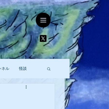
ンネル
怪談