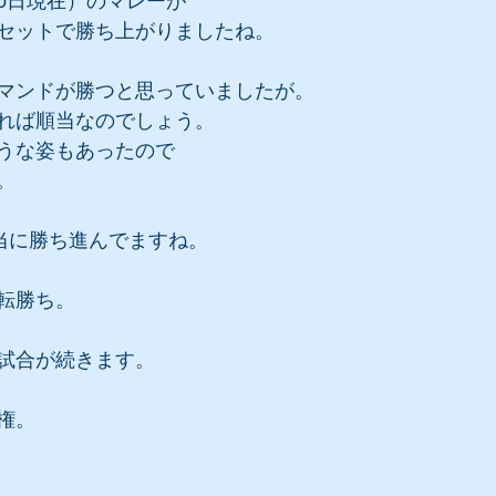
月30日現在）のマレーが
セットで勝ち上がりましたね。
マンドが勝つと思っていましたが。
れば順当なのでしょう。
うな姿もあったので
。
当に勝ち進んでますね。
転勝ち。
試合が続きます。
権。