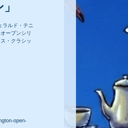
ン」
ジェラルド・テニ
米オープンシリ
ニス・クラシッ
ington-open-