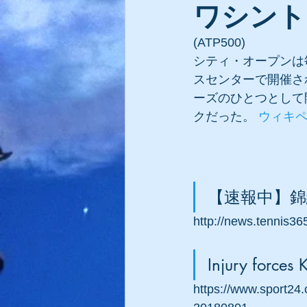
ワシント
(ATP500)
シティ・オープンは毎
スセンターで開催さ
ーズのひとつとして
クだった。 
ウィキ
【速報中】錦
http://news.tennis3
Injury forces
https://www.sport24.