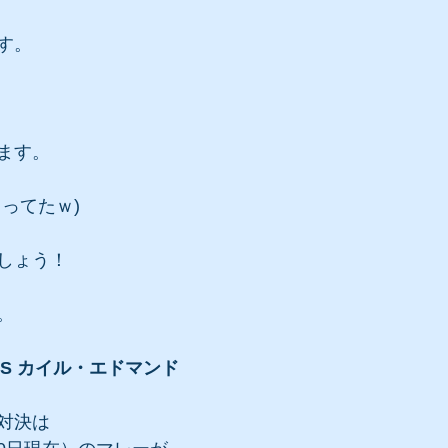
す。
ます。
ってたｗ)
しょう！
。
VS カイル・エドマンド
対決は