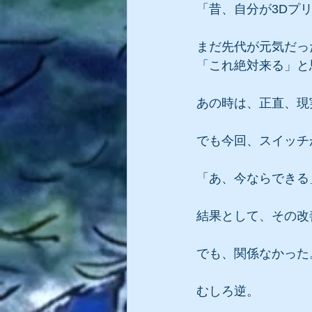
「昔、自分が3Dプ
まだ先代が元気だっ
「これ絶対来る」と
あの時は、正直、現
でも今回、スイッチ
「あ、今ならできる
結果として、その改
でも、関係なかった
むしろ逆。