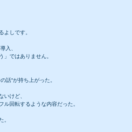
るよしです。
ー導入、
う」ではありません。
善の話"が持ち上がった。
ないけど、
フル回転するような内容だった。
た。