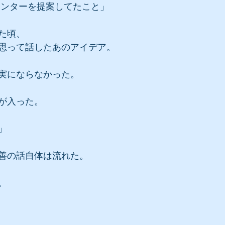
リンターを提案してたこと」
た頃、
思って話したあのアイデア。
実にならなかった。
が入った。
」
善の話自体は流れた。
。