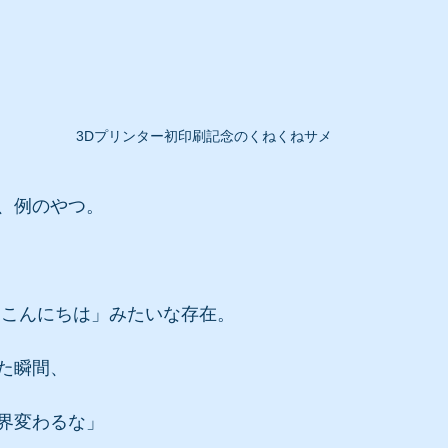
3Dプリンター初印刷記念のくねくねサメ
、例のやつ。
「こんにちは」みたいな存在。
た瞬間、
界変わるな」