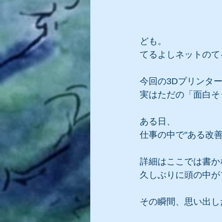
ども。
てるよしネットのて
今回の3Dプリンタ
実はただの「面白そ
ある日、
仕事の中で"ある改
詳細はここでは書か
久しぶりに頭の中が
その瞬間、思い出し