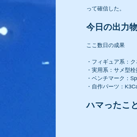
って確信した。
今日の出力
ここ数日の成果
・フィギュア系：ク
・実用系：サメ型栓
・ベンチマーク：Spe
・自作パーツ：K3Ca
ハマったこ