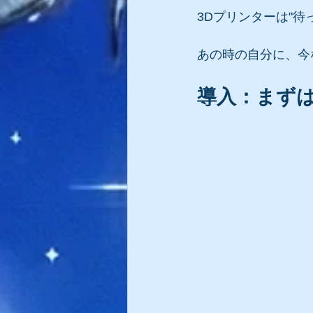
3Dプリンターは"待
あの時の自分に、今
導入：まずは