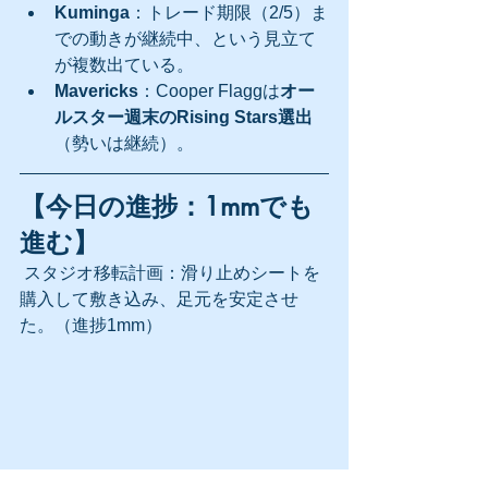
Kuminga
：トレード期限（2/5）ま
での動きが継続中、という見立て
が複数出ている。
Mavericks
：Cooper Flaggは
オー
ルスター週末のRising Stars選出
（勢いは継続）。
【今日の進捗：1mmでも
進む】
 スタジオ移転計画：滑り止めシートを
購入して敷き込み、足元を安定させ
た。（進捗1mm）