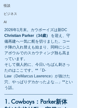
怪談
ビジネス
AI
2026年1月末。カウボーイズは新DC 
Christian Parker（34歳）
 を迎え、守
備再建へ一気に舵を切りました。コー
チ陣の入れ替えも始まり、同時にシニ
アボウルでのスカウティング熱も高ま
っています。
そして個人的に、今日いちばん刺さっ
たのはここです。**「D-
Law（DeMarcus Lawrence）が抜けた
穴、やっぱりデカかったよな…」**とい
う話。
1. Cowboys：Parker新体