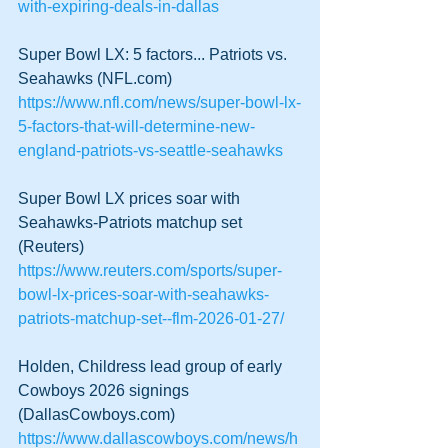
with-expiring-deals-in-dallas
Super Bowl LX: 5 factors... Patriots vs. 
Seahawks (NFL.com)
https://www.nfl.com/news/super-bowl-lx-
5-factors-that-will-determine-new-
england-patriots-vs-seattle-seahawks
Super Bowl LX prices soar with 
Seahawks-Patriots matchup set 
(Reuters)
https://www.reuters.com/sports/super-
bowl-lx-prices-soar-with-seahawks-
patriots-matchup-set--flm-2026-01-27/
Holden, Childress lead group of early 
Cowboys 2026 signings 
(DallasCowboys.com)
https://www.dallascowboys.com/news/h