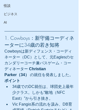
怪談
ビジネス
AI
1. Cowboys：新守備コーディネ
ーターに34歳の若き知将
Cowboysは新ディフェンス・コーディ
ネーター（DC）として、元Eaglesのセ
カンダリーコーチ兼パスゲーム・コー
ディネーター 
Christian 
Parker（34）
 の就任を発表しました。
ポイント
34歳でのDC就任は、球団史上最年
少クラス。しかも“敵地（NFC 
East）”から引き抜き。
Vic Fangio系の流れを汲み、DB育