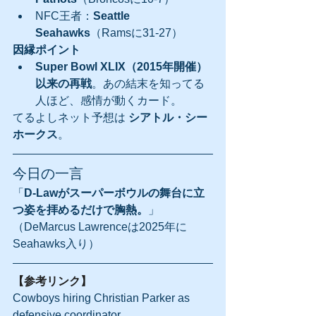
NFC王者：
Seattle 
Seahawks
（Ramsに31-27）
因縁ポイント
Super Bowl XLIX（2015年開催）
以来の再戦
。あの結末を知ってる
人ほど、感情が動くカード。
てるよしネット予想は 
シアトル・シー
ホークス
。
今日の一言
「
D-Lawがスーパーボウルの舞台に立
つ姿を拝めるだけで胸熱。
」
（DeMarcus Lawrenceは2025年に
Seahawks入り）
【参考リンク】
Cowboys hiring Christian Parker as 
defensive coordinator 